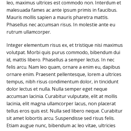
leo, maximus ultrices est commodo non. Interdum et
malesuada fames ac ante ipsum primis in faucibus.
Mauris mollis sapien a mauris pharetra mattis.
Phasellus nec accumsan risus. In molestie ante eu
rutrum ullamcorper.
Integer elementum risus ex, et tristique nisi maximus
volutpat. Morbi quis purus commodo, bibendum dui
id, mattis libero. Phasellus a semper lectus. In nec
felis arcu. Nam leo quam, ornare a enim eu, dapibus
ornare enim. Praesent pellentesque, lorem a ultrices
tempus, nibh risus condimentum dolor, in tincidunt
dolor lectus et nulla. Nulla semper eget neque
accumsan lacinia. Curabitur vulputate, elit at mollis
lacinia, elit magna ullamcorper lacus, non placerat
tellus eros quis est. Nulla sed libero neque. Curabitur
sit amet lobortis arcu. Suspendisse sed risus felis.
Etiam augue nunc, bibendum ac leo vitae, ultricies