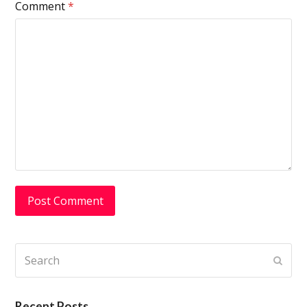
Comment
*
Search
Submi
Recent Posts