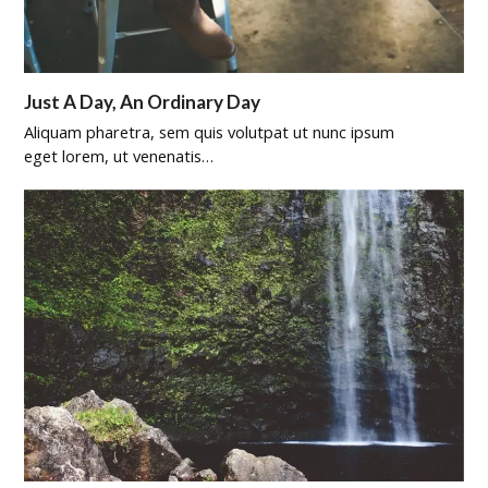
Just A Day, An Ordinary Day
Aliquam pharetra, sem quis volutpat ut nunc ipsum
eget lorem, ut venenatis…