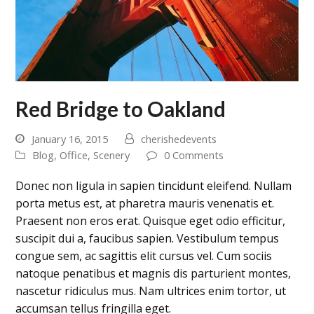
Red Bridge to Oakland
January 16, 2015
cherishedevents
Blog
,
Office
,
Scenery
0 Comments
Donec non ligula in sapien tincidunt eleifend. Nullam
porta metus est, at pharetra mauris venenatis et.
Praesent non eros erat. Quisque eget odio efficitur,
suscipit dui a, faucibus sapien. Vestibulum tempus
congue sem, ac sagittis elit cursus vel. Cum sociis
natoque penatibus et magnis dis parturient montes,
nascetur ridiculus mus. Nam ultrices enim tortor, ut
accumsan tellus fringilla eget.