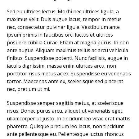
Sed eu ultrices lectus. Morbi nec ultrices ligula, a
maximus velit. Duis augue lacus, tempor in metus
nec, consectetur pulvinar ligula. Vestibulum ante
ipsum primis in faucibus orci luctus et ultrices
posuere cubilia Curae; Etiam at magna purus. In non
ante augue. Aliquam maximus tellus ac arcu vehicula
finibus. Suspendisse potenti. Nunc facilisis, augue in
iaculis dignissim, massa enim ultrices arcu, non
porttitor risus metus ac ex. Suspendisse eu venenatis
tortor. Maecenas ante ex, scelerisque sed placerat
nec, pretium ut mi.
Suspendisse semper sagittis metus, at scelerisque
risus. Donec purus arcu, aliquet ut venenatis eget,
ullamcorper ut justo. In tincidunt leo vitae erat mattis
pharetra. Quisque pretium leo lacus, non tincidunt
ante pellentesque eu. Pellentesque luctus rhoncus