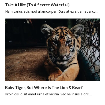
Take A Hike (To A Secret Waterfall)
Nam varius euismod ullamcorper. Duis at ex sit amet arcu…
Baby Tiger, But Where Is The Lion & Bear?
Proin dis id sit amet urna et lacinia. Sed vel risus a orci…